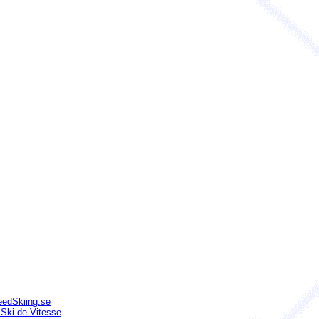
edSkiing.se
 Ski de Vitesse